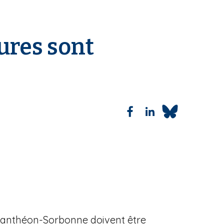
ures sont
1 Panthéon-Sorbonne doivent être