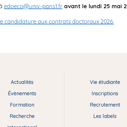
à
edoeco@univ-paris1.fr
avant le lundi 25 mai 2
e candidature aux contrats doctoraux 2026.
Actualités
Vie étudiante
Évènements
Inscriptions
Formation
Recrutement
Recherche
Les labels